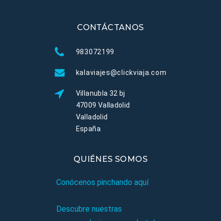
CONTÁCTANOS
983072199
kalaviajes@clickviaja.com
Villanubla 32 bj
47009 Valladolid
Valladolid
España
QUIÉNES SOMOS
Conócenos pinchando aquí
Descubre nuestras