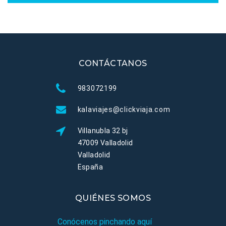
CONTÁCTANOS
983072199
kalaviajes@clickviaja.com
Villanubla 32 bj
47009 Valladolid
Valladolid
España
QUIÉNES SOMOS
Conócenos pinchando aquí