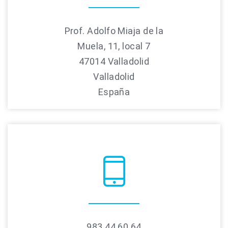
Prof. Adolfo Miaja de la
Muela, 11, local 7
47014 Valladolid
Valladolid
España
983 44 60 64