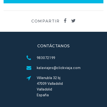
COMPARTIR
CONTÁCTANOS
983072199
kalaviajes@clickviaja.com
Villanubla 32 bj
47009 Valladolid
Valladolid
España